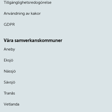
Tillgänglighetsredogörelse
Användning av kakor
GDPR
Våra samverkanskommuner
Aneby
Eksjö
Nässjö
Sävsjö
Tranås
Vetlanda