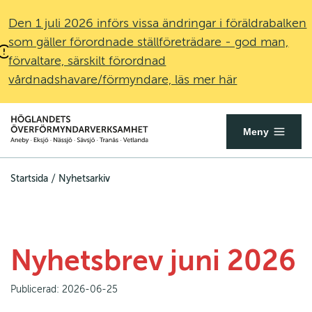
Den 1 juli 2026 införs vissa ändringar i föräldrabalken
som gäller förordnade ställföreträdare - god man,
förvaltare, särskilt förordnad
vårdnadshavare/förmyndare, läs mer här
Överförmyndare.se
Öppna
Meny
mobilmenyn
/
Startsida
Nyhetsarkiv
Nyhetsbrev juni 2026
Publicerad: 
2026-06-25