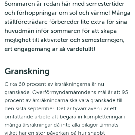
Sommaren är redan här med semestertider 
och förhoppningar om sol och värme! Många 
ställföreträdare förbereder lite extra för sina 
huvudmän inför sommaren för att skapa 
möjlighet till aktiviteter och semesternöjen, 
ert engagemang är så värdefullt!
Granskning
Cirka 60 procent av årsräkningarna är nu 
granskade. Överförmyndarnämndens mål är att 95 
procent av årsräkningarna ska vara granskade till 
den sista september. Det är tyvärr även i år ett 
omfattande arbete att begära in kompletteringar i 
många årsräkningar då inte alla bilagor lämnats, 
vilket har en stor påverkan på hur snabbt 