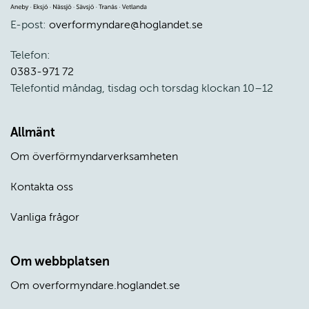
E-post: 
overformyndare@hoglandet.se
Telefon: 
0383-971 72
Telefontid måndag, tisdag och torsdag klockan 10–12
Allmänt
Om överförmyndarverksamheten
Kontakta oss
Vanliga frågor
Om webbplatsen
Om overformyndare.hoglandet.se