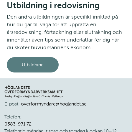
Utbildning i redovisning
Den andra utbildningen är specifikt inriktad på 
hur du går till väga för att upprätta en 
årsredovisning, förteckning eller sluträkning och 
innehåller även tips som underlättar för dig när 
du sköter huvudmannens ekonomi.
Utbildning
E-post: 
overformyndare@hoglandet.se
Telefon: 
0383-971 72
Telefontid måndag, tisdag och torsdag klockan 10–12