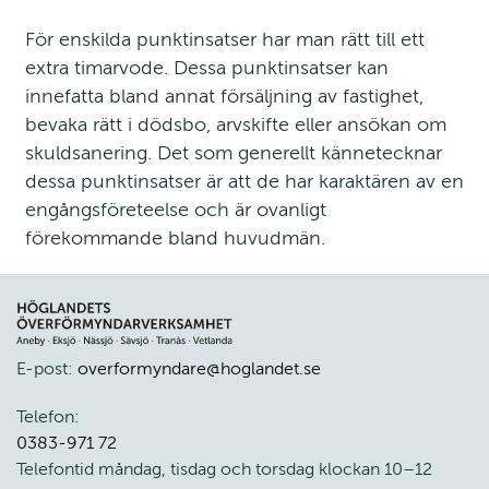
För enskilda punktinsatser har man rätt till ett 
extra timarvode. Dessa punktinsatser kan 
innefatta bland annat försäljning av fastighet, 
bevaka rätt i dödsbo, arvskifte eller ansökan om 
skuldsanering. Det som generellt kännetecknar 
dessa punktinsatser är att de har karaktären av en 
engångsföreteelse och är ovanligt 
förekommande bland huvudmän.
E-post: 
overformyndare@hoglandet.se
Telefon: 
0383-971 72
Telefontid måndag, tisdag och torsdag klockan 10–12