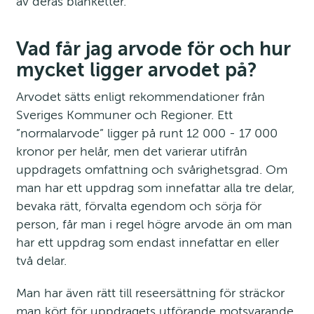
av deras blanketter.
Vad får jag arvode för och hur 
mycket ligger arvodet på?
Arvodet sätts enligt rekommendationer från 
Sveriges Kommuner och Regioner. Ett 
”normalarvode” ligger på runt 12 000 - 17 000 
kronor per helår, men det varierar utifrån 
uppdragets omfattning och svårighetsgrad. Om 
man har ett uppdrag som innefattar alla tre delar, 
bevaka rätt, förvalta egendom och sörja för 
person, får man i regel högre arvode än om man 
har ett uppdrag som endast innefattar en eller 
två delar.
Man har även rätt till reseersättning för sträckor 
man kört för uppdragets utförande motsvarande 