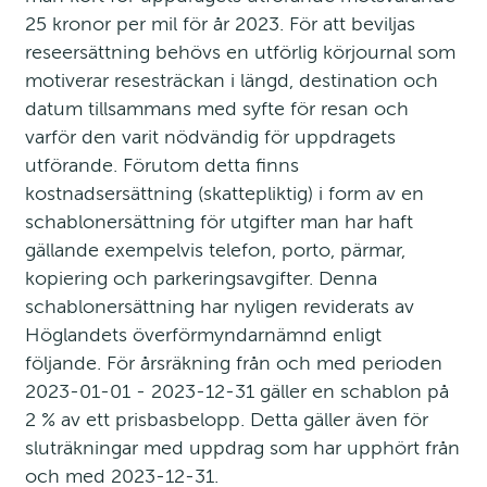
25 kronor per mil för år 2023. För att beviljas 
reseersättning behövs en utförlig körjournal som 
motiverar resesträckan i längd, destination och 
datum tillsammans med syfte för resan och 
varför den varit nödvändig för uppdragets 
utförande. Förutom detta finns 
kostnadsersättning (skattepliktig) i form av en 
schablonersättning för utgifter man har haft 
gällande exempelvis telefon, porto, pärmar, 
kopiering och parkeringsavgifter. Denna 
schablonersättning har nyligen reviderats av 
Höglandets överförmyndarnämnd enligt 
följande. För årsräkning från och med perioden 
2023-01-01 - 2023-12-31 gäller en schablon på 
2 % av ett prisbasbelopp. Detta gäller även för 
sluträkningar med uppdrag som har upphört från 
och med 2023-12-31.