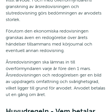
visst arvode. I och med överförmyndarens 
granskning av årsredovisningen och 
slutredovisning görs bedömningen av arvodets 
storlek.
Förutom den ekonomiska redovisningen 
granskas även en redogörelse över årets 
händelser tillsammans med körjournal och 
eventuell annan redovisning.
Årsredovisningen ska lämnas in till 
överförmyndaren varje år före den 1 mars. 
Årsredovisningen och redogörelsen ger en bild 
av uppdragets omfattning och svårighetsgrad, 
vilket ligger till grund för arvodet. Arvodet betalas 
ut en gång om året.
Huvudregeln - Vem betalar 