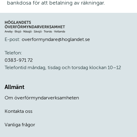
bankdosa för att betalning av räkningar.
E-post: 
overformyndare@hoglandet.se
Telefon: 
0383-971 72
Telefontid måndag, tisdag och torsdag klockan 10–12
Allmänt
Om överförmyndarverksamheten
Kontakta oss
Vanliga frågor