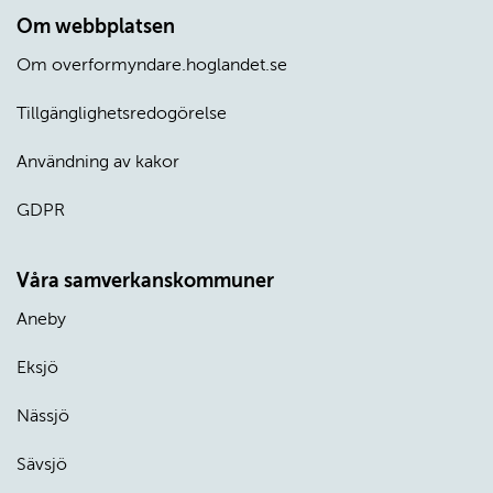
Om webbplatsen
Om overformyndare.hoglandet.se
Tillgänglighetsredogörelse
Användning av kakor
GDPR
Våra samverkanskommuner
Aneby
Eksjö
Nässjö
Sävsjö