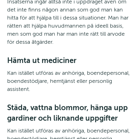
Insatserna ingår alltså inte i uppdraget även om 
det inte finns någon annan som god man kan 
hitta för att hjälpa till i dessa situationer. Man har 
rätten att hjälpa huvud­mannen på ideell basis, 
men som god man har man inte rätt till arvode 
för dessa åtgärder.
Hämta ut mediciner
Kan istället utföras av anhöriga, boendepersonal, 
boendestödjare, hemtjänst eller personlig 
assistent.
Städa, vattna blommor, hänga upp 
gardiner och liknande uppgifter
Kan istället utföras av anhöriga, boendepersonal, 
boendestödjare, hemtjänst eller personlig 