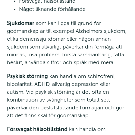
Försvagat hälsotillstånd
Något liknande förhållande
Sjukdomar
 som kan ligga till grund för 
godmanskap är till exempel Alzheimers sjukdom, 
olika demenssjukdomar eller någon annan 
sjukdom som allvarligt påverkar din förmåga att 
minnas, lösa problem, förstå sammanhang, fatta 
beslut, använda siffror och språk med mera.
Psykisk störning
 kan handla om schizofreni, 
bipolaritet, ADHD, allvarlig depression eller 
autism. Vid psykisk störning är det ofta en 
kombination av svårigheter som totalt sett 
påverkar den beslutsfattande förmågan och gör 
att det finns skäl för godmanskap.
Försvagat hälsotillstånd
 kan handla om 