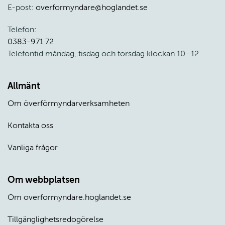
E-post: 
overformyndare@hoglandet.se
Telefon: 
0383-971 72
Telefontid måndag, tisdag och torsdag klockan 10–12
Allmänt
Om överförmyndarverksamheten
Kontakta oss
Vanliga frågor
Om webbplatsen
Om overformyndare.hoglandet.se
Tillgänglighetsredogörelse