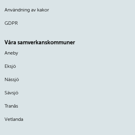
Användning av kakor
GDPR
Våra samverkanskommuner
Aneby
Eksjö
Nässjö
Sävsjö
Tranås
Vetlanda